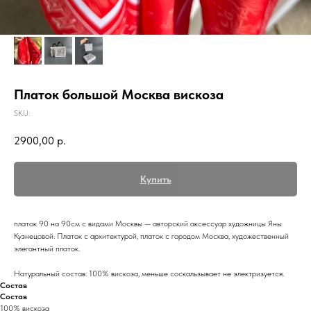
Платок большой Москва вискоза
SKU:
2900,00
р.
Купить
платок 90 на 90см с видами Москвы — авторский аксессуар художницы Яны
Кузнецовой. Платок с архитектурой, платок с городом Москва, художественный
элегантный платок.
Натуральный состав: 100% вискоза, меньше соскальзывает не электризуется.
Состав
Состав
100% вискоза